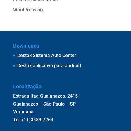
WordPress.org
Downloads
Destak Sistema Auto Center
Destak aplicativo para android
Localização
Estrada Itaq-Guaianazes, 2415
Guaianazes – São Paulo – SP
Ver mapa
Tel: (11)3484-7263