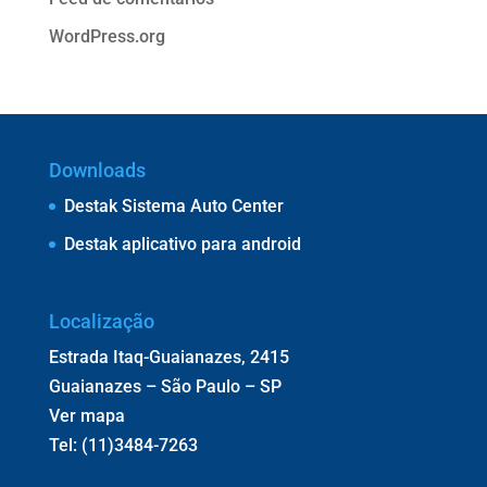
WordPress.org
Downloads
Destak Sistema Auto Center
Destak aplicativo para android
Localização
Estrada Itaq-Guaianazes, 2415
Guaianazes – São Paulo – SP
Ver mapa
Tel: (11)3484-7263